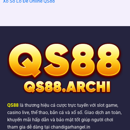
Xổ Số Lô Đề Online QS88
QS88
là thương hiệu cá cược trực tuyến với slot game,
casino live, thể thao, bắn cá và xổ số. Giao dịch an toàn,
khuyến mãi hấp dẫn và bảo mật tốt giúp người chơi
tham gia dễ dàng tại chandigarhangel.in