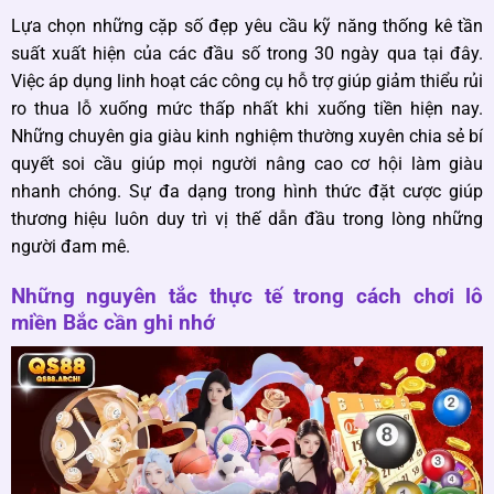
Lựa chọn những cặp số đẹp yêu cầu kỹ năng thống kê tần
suất xuất hiện của các đầu số trong 30 ngày qua tại đây.
Việc áp dụng linh hoạt các công cụ hỗ trợ giúp giảm thiểu rủi
ro thua lỗ xuống mức thấp nhất khi xuống tiền hiện nay.
Những chuyên gia giàu kinh nghiệm thường xuyên chia sẻ bí
quyết soi cầu giúp mọi người nâng cao cơ hội làm giàu
nhanh chóng. Sự đa dạng trong hình thức đặt cược giúp
thương hiệu luôn duy trì vị thế dẫn đầu trong lòng những
người đam mê.
Những nguyên tắc thực tế trong cách chơi lô
miền Bắc cần ghi nhớ