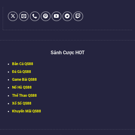
Sảnh Cược HOT
Bắn Cá QS88
Đá Gà QS88
Game Bài QS88
Nổ Hũ QS88
Thể Thao QS88
Xổ Số QS88
Khuyến Mãi QS88