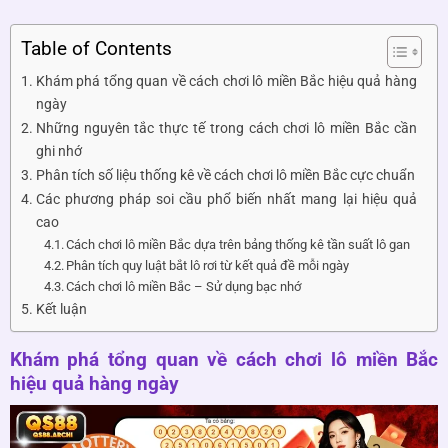
Table of Contents
Khám phá tổng quan về cách chơi lô miền Bắc hiệu quả hàng
ngày
Những nguyên tắc thực tế trong cách chơi lô miền Bắc cần
ghi nhớ
Phân tích số liệu thống kê về cách chơi lô miền Bắc cực chuẩn
Các phương pháp soi cầu phổ biến nhất mang lại hiệu quả
cao
Cách chơi lô miền Bắc dựa trên bảng thống kê tần suất lô gan
Phân tích quy luật bắt lô rơi từ kết quả đề mỗi ngày
Cách chơi lô miền Bắc – Sử dụng bạc nhớ
Kết luận
Khám phá tổng quan về cách chơi lô miền Bắc
hiệu quả hàng ngày