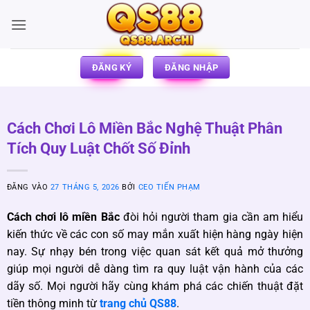
ĐĂNG KÝ
ĐĂNG NHẬP
Cách Chơi Lô Miền Bắc Nghệ Thuật Phân
Tích Quy Luật Chốt Số Đỉnh
ĐĂNG VÀO
27 THÁNG 5, 2026
BỞI
CEO TIẾN PHẠM
Cách chơi lô miền Bắc
đòi hỏi người tham gia cần am hiểu
kiến thức về các con số may mắn xuất hiện hàng ngày hiện
nay. Sự nhạy bén trong việc quan sát kết quả mở thưởng
giúp mọi người dễ dàng tìm ra quy luật vận hành của các
dãy số. Mọi người hãy cùng khám phá các chiến thuật đặt
tiền thông minh từ
trang chủ QS88
.