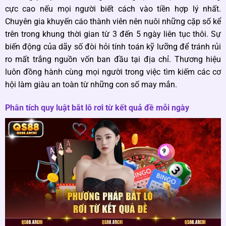
cực cao nếu mọi người biết cách vào tiền hợp lý nhất.
Chuyên gia khuyến cáo thành viên nên nuôi những cặp số kể
trên trong khung thời gian từ 3 đến 5 ngày liên tục thôi. Sự
biến động của dãy số đòi hỏi tính toán kỹ lưỡng để tránh rủi
ro mất trắng nguồn vốn ban đầu tại địa chỉ. Thương hiệu
luôn đồng hành cùng mọi người trong việc tìm kiếm các cơ
hội làm giàu an toàn từ những con số may mắn.
Phân tích quy luật bắt lô rơi từ kết quả đề mỗi ngày