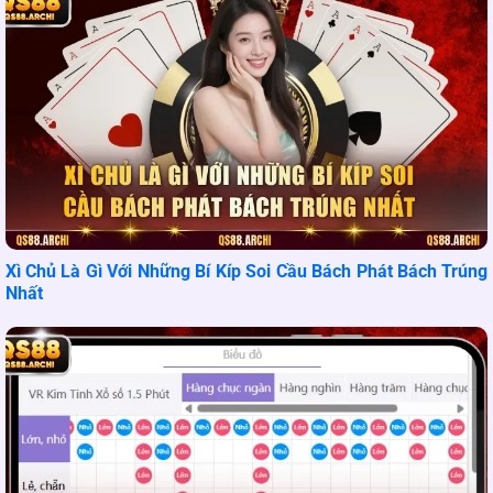
Xì Chủ Là Gì Với Những Bí Kíp Soi Cầu Bách Phát Bách Trúng
Nhất