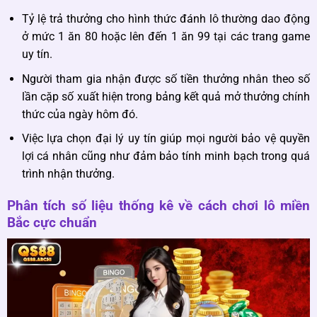
Tỷ lệ trả thưởng cho hình thức đánh lô thường dao động
ở mức 1 ăn 80 hoặc lên đến 1 ăn 99 tại các trang game
uy tín.
Người tham gia nhận được số tiền thưởng nhân theo số
lần cặp số xuất hiện trong bảng kết quả mở thưởng chính
thức của ngày hôm đó.
Việc lựa chọn đại lý uy tín giúp mọi người bảo vệ quyền
lợi cá nhân cũng như đảm bảo tính minh bạch trong quá
trình nhận thưởng.
Phân tích số liệu thống kê về cách chơi lô miền
Bắc cực chuẩn