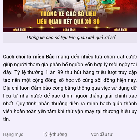
Thống kê các số liệu liên quan kết quả xổ số
Cách chơi lô miền Bắc
mang đến nhiều lựa chọn đặt cược
giúp người tham gia phân bổ nguồn vốn hợp lý mỗi ngày tại
đây. Tỷ lệ thưởng 1 ăn 99 thu hút hàng triệu lượt truy cập
tạo nên một cộng đồng số học vô cùng sôi động hiện nay.
Địa chỉ luôn đảm bảo công bằng thông qua việc sử dụng dữ
liệu từ nhà nước để xác định người thắng giải chính xác
nhất. Quy trình nhận thưởng diễn ra minh bạch giúp thành
viên hoàn toàn yên tâm khi thử vận may tại thương hiệu uy
tín.
Hạng mục
Tỷ lệ thưởng
Vốn đầu tư