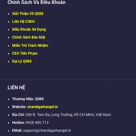
Chính Sách Và Điều Khoản
Giới Thiệu Về QS88
Liên Hệ CSKH
Điều Khoản Sử Dụng
Chính Sách Bảo Mật
Miễn Trừ Trách Nhiệm
CEO Tiến Phạm
Đại Lý QS88
LIÊN HỆ
Thương Hiệu: QS88
Website:
chandigarhangel.in
Địa Chỉ:
206 Đ. Tam Đa, Long Trường, Hồ Chí Minh, Việt Nam
Hotline:
0928 406 713
EMail:
support@chandigarhangel.in