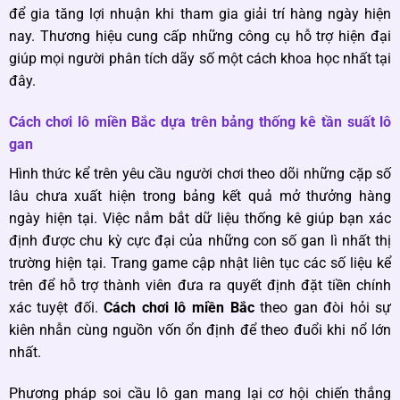
để gia tăng lợi nhuận khi tham gia giải trí hàng ngày hiện
nay. Thương hiệu cung cấp những công cụ hỗ trợ hiện đại
giúp mọi người phân tích dãy số một cách khoa học nhất tại
đây.
Cách chơi lô miền Bắc dựa trên bảng thống kê tần suất lô
gan
Hình thức kể trên yêu cầu người chơi theo dõi những cặp số
lâu chưa xuất hiện trong bảng kết quả mở thưởng hàng
ngày hiện tại. Việc nắm bắt dữ liệu thống kê giúp bạn xác
định được chu kỳ cực đại của những con số gan lì nhất thị
trường hiện tại. Trang game cập nhật liên tục các số liệu kể
trên để hỗ trợ thành viên đưa ra quyết định đặt tiền chính
xác tuyệt đối.
Cách chơi lô miền Bắc
theo gan đòi hỏi sự
kiên nhẫn cùng nguồn vốn ổn định để theo đuổi khi nổ lớn
nhất.
Phương pháp soi cầu lô gan mang lại cơ hội chiến thắng