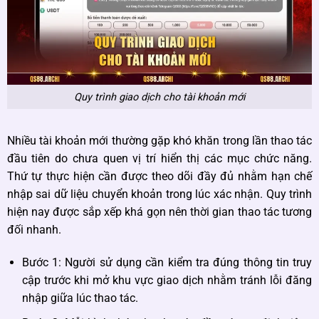
Quy trình giao dịch cho tài khoản mới
Nhiều tài khoản mới thường gặp khó khăn trong lần thao tác
đầu tiên do chưa quen vị trí hiển thị các mục chức năng.
Thứ tự thực hiện cần được theo dõi đầy đủ nhằm hạn chế
nhập sai dữ liệu chuyển khoản trong lúc xác nhận. Quy trình
hiện nay được sắp xếp khá gọn nên thời gian thao tác tương
đối nhanh.
Bước 1: Người sử dụng cần kiểm tra đúng thông tin truy
cập trước khi mở khu vực giao dịch nhằm tránh lỗi đăng
nhập giữa lúc thao tác.