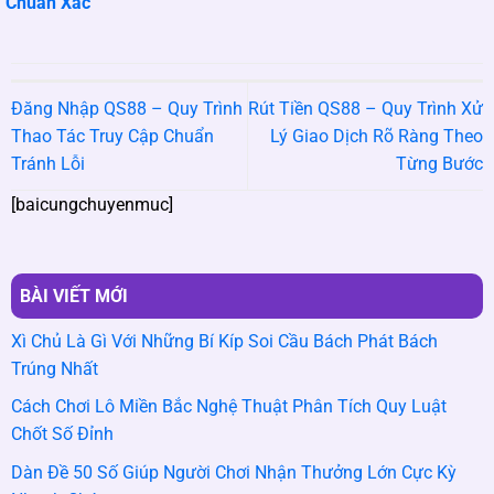
Chuẩn Xác
Đăng Nhập QS88 – Quy Trình
Rút Tiền QS88 – Quy Trình Xử
Thao Tác Truy Cập Chuẩn
Lý Giao Dịch Rõ Ràng Theo
Tránh Lỗi
Từng Bước
[baicungchuyenmuc]
BÀI VIẾT MỚI
Xì Chủ Là Gì Với Những Bí Kíp Soi Cầu Bách Phát Bách
Trúng Nhất
Cách Chơi Lô Miền Bắc Nghệ Thuật Phân Tích Quy Luật
Chốt Số Đỉnh
Dàn Đề 50 Số Giúp Người Chơi Nhận Thưởng Lớn Cực Kỳ