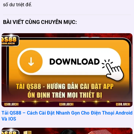
số dư triệt để.
BÀI VIẾT CÙNG CHUYÊN MỤC:
Tải QS88 – Cách Cài Đặt Nhanh Gọn Cho Điện Thoại Android
Và IOS