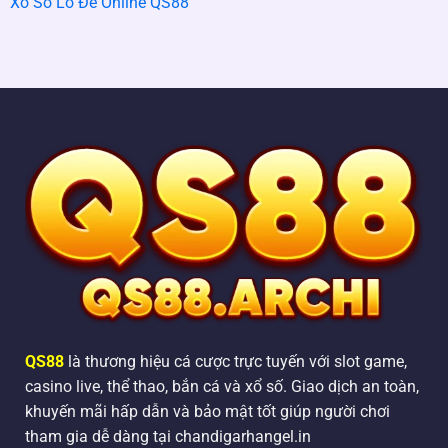
Xổ Số Lô Đề Online QS88
QS88
là thương hiệu cá cược trực tuyến với slot game,
casino live, thể thao, bắn cá và xổ số. Giao dịch an toàn,
khuyến mãi hấp dẫn và bảo mật tốt giúp người chơi
tham gia dễ dàng tại chandigarhangel.in