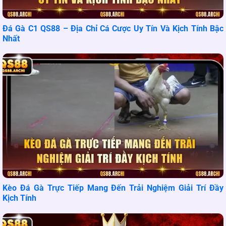
Đá Gà C1 QS88 – Địa Chỉ Cá Cược Uy Tín Và Kịch Tính Bậc
Nhất
Kèo Đá Gà Trực Tiếp Mang Đến Trải Nghiệm Giải Trí Đầy
Kịch Tính