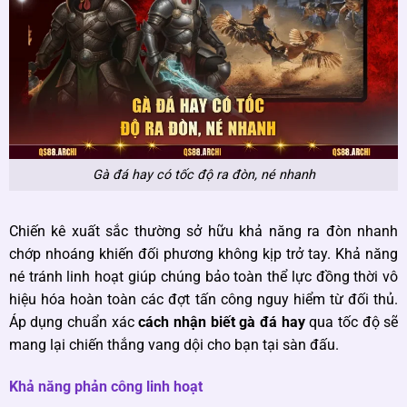
Gà đá hay có tốc độ ra đòn, né nhanh
Chiến kê xuất sắc thường sở hữu khả năng ra đòn nhanh
chớp nhoáng khiến đối phương không kịp trở tay. Khả năng
né tránh linh hoạt giúp chúng bảo toàn thể lực đồng thời vô
hiệu hóa hoàn toàn các đợt tấn công nguy hiểm từ đối thủ.
Áp dụng chuẩn xác
cách nhận biết gà đá hay
qua tốc độ sẽ
mang lại chiến thắng vang dội cho bạn tại sàn đấu.
Khả năng phản công linh hoạt