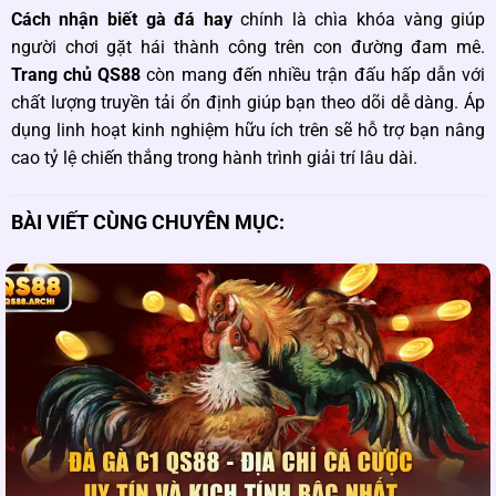
Cách nhận biết gà đá hay
chính là chìa khóa vàng giúp
người chơi gặt hái thành công trên con đường đam mê.
Trang chủ QS88
còn mang đến nhiều trận đấu hấp dẫn với
chất lượng truyền tải ổn định giúp bạn theo dõi dễ dàng. Áp
dụng linh hoạt kinh nghiệm hữu ích trên sẽ hỗ trợ bạn nâng
cao tỷ lệ chiến thắng trong hành trình giải trí lâu dài.
BÀI VIẾT CÙNG CHUYÊN MỤC: