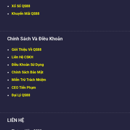
Xổ Số QS88
Khuyến Mãi QS88
Chính Sách Và Điều Khoản
Giới Thiệu Về QS88
Liên Hệ CSKH
Điều Khoản Sử Dụng
Chính Sách Bảo Mật
Miễn Trừ Trách Nhiệm
CEO Tiến Phạm
Đại Lý QS88
LIÊN HỆ