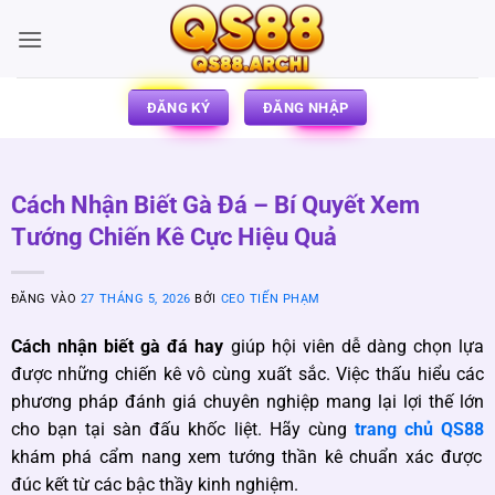
ĐĂNG KÝ
ĐĂNG NHẬP
Cách Nhận Biết Gà Đá – Bí Quyết Xem
Tướng Chiến Kê Cực Hiệu Quả
ĐĂNG VÀO
27 THÁNG 5, 2026
BỞI
CEO TIẾN PHẠM
Cách nhận biết gà đá hay
giúp hội viên dễ dàng chọn lựa
được những chiến kê vô cùng xuất sắc. Việc thấu hiểu các
phương pháp đánh giá chuyên nghiệp mang lại lợi thế lớn
cho bạn tại sàn đấu khốc liệt. Hãy cùng
trang chủ QS88
khám phá cẩm nang xem tướng thần kê chuẩn xác được
đúc kết từ các bậc thầy kinh nghiệm.