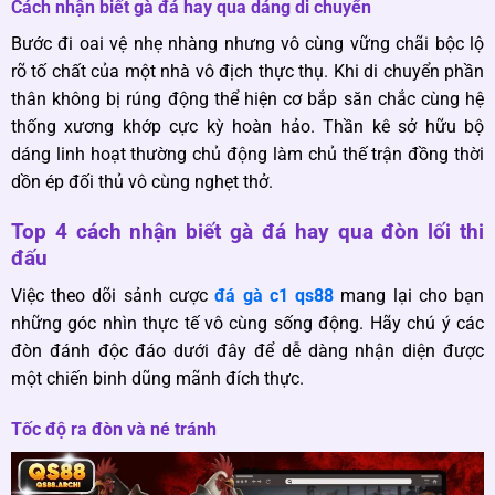
Cách nhận biết gà đá hay qua dáng di chuyển
Bước đi oai vệ nhẹ nhàng nhưng vô cùng vững chãi bộc lộ
rõ tố chất của một nhà vô địch thực thụ. Khi di chuyển phần
thân không bị rúng động thể hiện cơ bắp săn chắc cùng hệ
thống xương khớp cực kỳ hoàn hảo. Thần kê sở hữu bộ
dáng linh hoạt thường chủ động làm chủ thế trận đồng thời
dồn ép đối thủ vô cùng nghẹt thở.
Top 4 cách nhận biết gà đá hay qua đòn lối thi
đấu
Việc theo dõi sảnh cược
đá gà c1 qs88
mang lại cho bạn
những góc nhìn thực tế vô cùng sống động. Hãy chú ý các
đòn đánh độc đáo dưới đây để dễ dàng nhận diện được
một chiến binh dũng mãnh đích thực.
Tốc độ ra đòn và né tránh