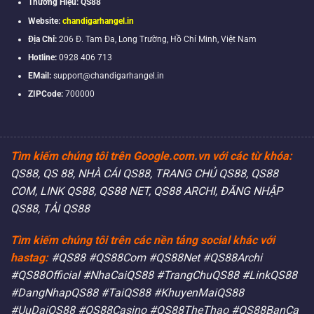
Thương Hiệu: QS88
Website:
chandigarhangel.in
Địa Chỉ:
206 Đ. Tam Đa, Long Trường, Hồ Chí Minh, Việt Nam
Hotline:
0928 406 713
EMail:
support@chandigarhangel.in
ZIPCode:
700000
Tìm kiếm chúng tôi trên Google.com.vn với các từ khóa:
QS88, QS 88, NHÀ CÁI QS88, TRANG CHỦ QS88, QS88
COM, LINK QS88, QS88 NET, QS88 ARCHI, ĐĂNG NHẬP
QS88, TẢI QS88
Tìm kiếm chúng tôi trên các nền tảng social khác với
hastag:
#QS88 #QS88Com #QS88Net #QS88Archi
#QS88Official #NhaCaiQS88 #TrangChuQS88 #LinkQS88
#DangNhapQS88 #TaiQS88 #KhuyenMaiQS88
#UuDaiQS88 #QS88Casino #QS88TheThao #QS88BanCa