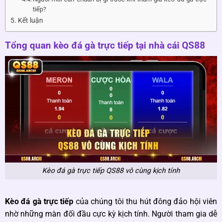
tiếp?
Kết luận
Tổng quan kèo đá gà trực tiếp tại nhà cái QS88
Kèo đá gà trực tiếp QS88 vô cùng kịch tính
Kèo đá gà trực tiếp
của chúng tôi thu hút đông đảo hội viên
nhờ những màn đối đầu cực kỳ kịch tính. Người tham gia dễ