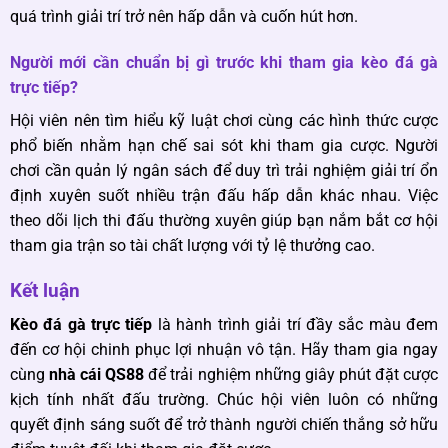
quá trình giải trí trở nên hấp dẫn và cuốn hút hơn.
Người mới cần chuẩn bị gì trước khi tham gia kèo đá gà
trực tiếp?
Hội viên nên tìm hiểu kỹ luật chơi cùng các hình thức cược
phổ biến nhằm hạn chế sai sót khi tham gia cược. Người
chơi cần quản lý ngân sách để duy trì trải nghiệm giải trí ổn
định xuyên suốt nhiều trận đấu hấp dẫn khác nhau. Việc
theo dõi lịch thi đấu thường xuyên giúp bạn nắm bắt cơ hội
tham gia trận so tài chất lượng với tỷ lệ thưởng cao.
Kết luận
Kèo đá gà trực tiếp
là hành trình giải trí đầy sắc màu đem
đến cơ hội chinh phục lợi nhuận vô tận. Hãy tham gia ngay
cùng
nhà cái QS88
để trải nghiệm những giây phút đặt cược
kịch tính nhất đấu trường. Chúc hội viên luôn có những
quyết định sáng suốt để trở thành người chiến thắng sở hữu