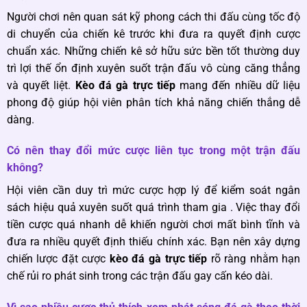
Người chơi nên quan sát kỹ phong cách thi đấu cùng tốc độ
di chuyển của chiến kê trước khi đưa ra quyết định cược
chuẩn xác. Những chiến kê sở hữu sức bền tốt thường duy
trì lợi thế ổn định xuyên suốt trận đấu vô cùng căng thẳng
và quyết liệt.
Kèo đá gà trực tiếp
mang đến nhiều dữ liệu
phong độ giúp hội viên phân tích khả năng chiến thắng dễ
dàng.
Có nên thay đổi mức cược liên tục trong một trận đấu
không?
Hội viên cần duy trì mức cược hợp lý để kiểm soát ngân
sách hiệu quả xuyên suốt quá trình tham gia . Việc thay đổi
tiền cược quá nhanh dễ khiến người chơi mất bình tĩnh và
đưa ra nhiều quyết định thiếu chính xác. Bạn nên xây dựng
chiến lược đặt cược
kèo đá gà trực tiếp
rõ ràng nhằm hạn
chế rủi ro phát sinh trong các trận đấu gay cấn kéo dài.