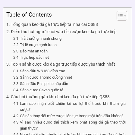
Table of Contents
Tổng quan kèo đá gà trực tiếp tại nhà cái QS88
Điểm thu hút người chơi vào tiền cược kèo đá gà trực tiếp
Trả thưởng nhanh chóng
Tỷ lệ cược cạnh tranh
Bảo mật an toàn
Trực tiếp sắc nét
Top 4 sảnh cược kèo đá gà trực tiếp được yêu thích nhất
Sảnh đấu WS168 đỉnh cao
Sảnh cược Thomo cuồng nhiệt
Sảnh đấu Philippine hấp dẫn
Sảnh cược Savan quốc tế
Câu hỏi thường gặp khi chơi kèo đá gà trực tiếp QS88
Làm sao nhận biết chiến kê có lợi thế trước khi tham gia
cược?
Có nên thay đổi mức cược liên tục trong một trận đấu không?
Vì sao nhiều cược thủ thích xem phát sóng đá gà theo thời
gian thực?
Người mới cần chuẩn bị gì trước khi tham gia kèo đá gà trực