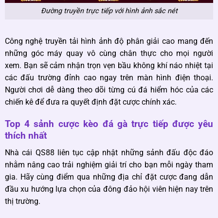
Đường truyền trực tiếp với hình ảnh sắc nét
Công nghệ truyền tải hình ảnh độ phân giải cao mang đến
những góc máy quay vô cùng chân thực cho mọi người
xem. Bạn sẽ cảm nhận trọn vẹn bầu không khí náo nhiệt tại
các đấu trường đỉnh cao ngay trên màn hình điện thoại.
Người chơi dễ dàng theo dõi từng cú đá hiểm hóc của các
chiến kê để đưa ra quyết định đặt cược chính xác.
Top 4 sảnh cược kèo đá gà trực tiếp được yêu
thích nhất
Nhà cái QS88 liên tục cập nhật những sảnh đấu độc đáo
nhằm nâng cao trải nghiệm giải trí cho bạn mỗi ngày tham
gia. Hãy cùng điểm qua những địa chỉ đặt cược đang dẫn
đầu xu hướng lựa chọn của đông đảo hội viên hiện nay trên
thị trường.