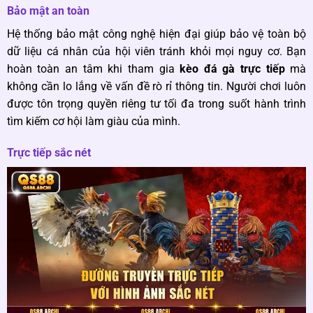
Bảo mật an toàn
Hệ thống bảo mật công nghệ hiện đại giúp bảo vệ toàn bộ
dữ liệu cá nhân của hội viên tránh khỏi mọi nguy cơ. Bạn
hoàn toàn an tâm khi tham gia
kèo đá gà trực tiếp
mà
không cần lo lắng về vấn đề rò rỉ thông tin. Người chơi luôn
được tôn trọng quyền riêng tư tối đa trong suốt hành trình
tìm kiếm cơ hội làm giàu của mình.
Trực tiếp sắc nét