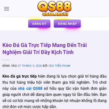
ĐĂNG KÝ
ĐĂNG NHẬP
Kèo Đá Gà Trực Tiếp Mang Đến Trải
Nghiệm Giải Trí Đầy Kịch Tính
ĐĂNG VÀO
27 THÁNG 5, 2026
BỞI
CEO TIẾN PHẠM
Kèo đá gà trực tiếp
hiện đang là lựa chọn giải trí hàng đầu
thu hút hàng triệu hội viên tham gia trải nghiệm. Trò chơi
này của
nhà cái QS88
sở hữu quy tắc vận hành đơn giản
giúp người chơi dễ dàng làm quen ngay từ lần đầu tiên. Bạn
sẽ có cơ hội mang về những khoản lợi nhuận khổng lồ đang
chờ đón với mức cược hấp dẫn.