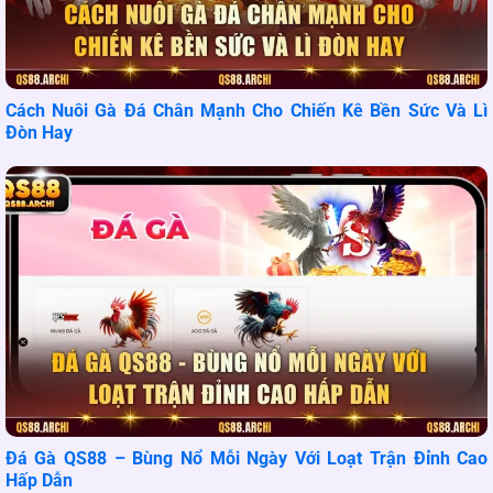
Cách Nuôi Gà Đá Chân Mạnh Cho Chiến Kê Bền Sức Và Lì
Đòn Hay
Đá Gà QS88 – Bùng Nổ Mỗi Ngày Với Loạt Trận Đỉnh Cao
Hấp Dẫn